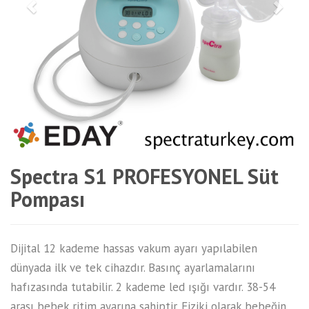
Spectra S1 PROFESYONEL Süt
Pompası
Dijital 12 kademe hassas vakum ayarı yapılabilen
dünyada ilk ve tek cihazdır. Basınç ayarlamalarını
hafızasında tutabilir. 2 kademe led ışığı vardır. 38-54
arası bebek ritim ayarına sahiptir. Fiziki olarak bebeğin