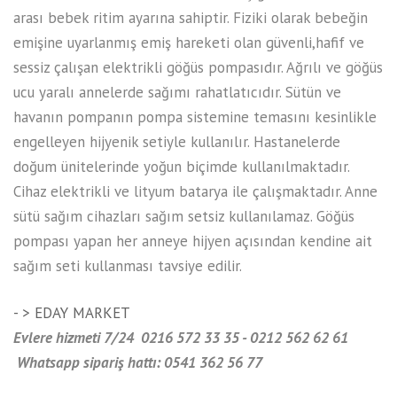
arası bebek ritim ayarına sahiptir. Fiziki olarak bebeğin
emişine uyarlanmış emiş hareketi olan güvenli,hafif ve
sessiz çalışan elektrikli göğüs pompasıdır. Ağrılı ve göğüs
ucu yaralı annelerde sağımı rahatlatıcıdır. Sütün ve
havanın pompanın pompa sistemine temasını kesinlikle
engelleyen hijyenik setiyle kullanılır. Hastanelerde
doğum ünitelerinde yoğun biçimde kullanılmaktadır.
Cihaz elektrikli ve lityum batarya ile çalışmaktadır. Anne
sütü sağım cihazları sağım setsiz kullanılamaz. Göğüs
pompası yapan her anneye hijyen açısından kendine ait
sağım seti kullanması tavsiye edilir.
- > EDAY MARKET
Evlere hizmeti
7/24 0216 572 33 35 - 0212 562 62 61
Whatsapp sipariş hattı: 0541 362 56 77