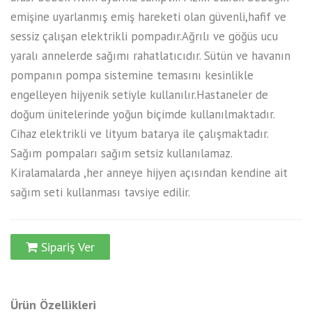
emişine uyarlanmış emiş hareketi olan güvenli,hafif ve
sessiz çalışan elektrikli pompadır.Ağrılı ve göğüs ucu
yaralı annelerde sağımı rahatlatıcıdır. Sütün ve havanın
pompanın pompa sistemine temasını kesinlikle
engelleyen hijyenik setiyle kullanılır.Hastaneler de
doğum ünitelerinde yoğun biçimde kullanılmaktadır.
Cihaz elektrikli ve lityum batarya ile çalışmaktadır.
Sağım pompaları sağım setsiz kullanılamaz.
Kiralamalarda ,her anneye hijyen açısından kendine ait
sağım seti kullanması tavsiye edilir.
Sipariş Ver
Ürün Özellikleri