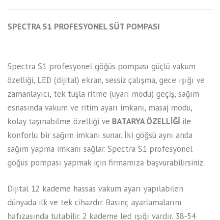
SPECTRA S1 PROFESYONEL SÜT POMPASI
Spectra S1 profesyonel göğüs pompası güçlü vakum
özelliği, LED (dijital) ekran, sessiz çalışma, gece ışığı ve
zamanlayıcı, tek tuşla ritme (uyarı modu) geçiş, sağım
esnasında vakum ve ritim ayarı imkanı, masaj modu,
kolay taşınabilme özelliği ve
BATARYA ÖZELLİĞİ
ile
konforlu bir sağım imkanı sunar. İki göğsü aynı anda
sağım yapma imkanı sağlar. Spectra S1 profesyonel
göğüs pompası yapmak için firmamıza başvurabilirsiniz.
Dijital 12 kademe hassas vakum ayarı yapılabilen
dünyada ilk ve tek cihazdır. Basınç ayarlamalarını
hafızasında tutabilir. 2 kademe led ışığı vardır. 38-54